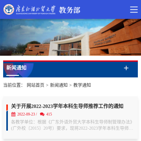
新闻通知
当前位置：
网站首页
>
新闻通知
>
教学通知
关于开展2022-2023学年本科生导师推荐工作的通知
2022-09-23 /
415
各教学单位：根据《广东外语外贸大学本科生导师制管理办法》
(广外校〔2015〕20号）要求，现将2022-2023学年本科生导师工
作安排通知如下：一、总结经验，完善制度建设。请各学院认真
总结实施本科生导师制以来的工作经验，结合学分制实施要求，