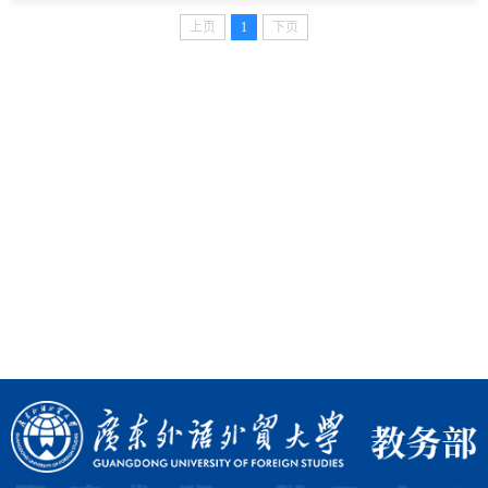
上页
1
下页