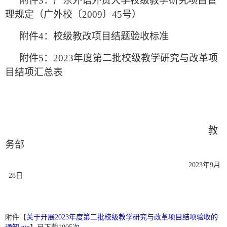
附件
3
：广东外语外贸大学校级教学研究项目管
理规定（广外校〔
2009
〕
45
号）
附件
4
：校级教改项目结题验收标准
附件
5
：
2023
年度第二批校级教学研究与改革项
目结项汇总表
教
务部
2023
年
9
月
28
日
附件【
关于开展2023年度第二批校级教学研究与改革项目结项验收的