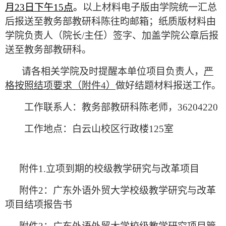
月
23
日下午
15
点
。
以上材料电子版由学院统一汇总
后报送至教务部教研科陈往昀邮箱；纸质版材料由
学院负责人（院长
/
主任）签字、加盖学院公章后报
送至教务部教研科。
请各相关学院及时提醒本单位项目负责人，
严
格按照结项要求（附件
4
）
做好结题材料报送工作。
工作联系人：教务部教研科陈老师，
36204220
工作地点：白云山校区行政楼
125
室
附件
1.
立项到期的校级教学研究与改革项目
附件
2
：广东外语外贸大学校级教学研究与改革
项目结项报告书