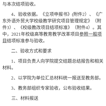
与本次结项验收。
4
、验收依据。《立项申报书》
(
附件
2
）、《广
东外语外贸大学校级教学研究项目管理规定》（附
件
3
）、《校级教改项目结项标准》（附件
4
）。其
中，
2021
年校级高等教育教学改革项目
参照一般项
目
结项标准参与验收。
二、验收方式和要求
1
、项目负责人向学院提交结题总结报告和相关
材料。
2
、以学院为单位汇总材料统一报送至教务部。
3
、教务部组织专家验收，公布验收结果。
三、材料报送