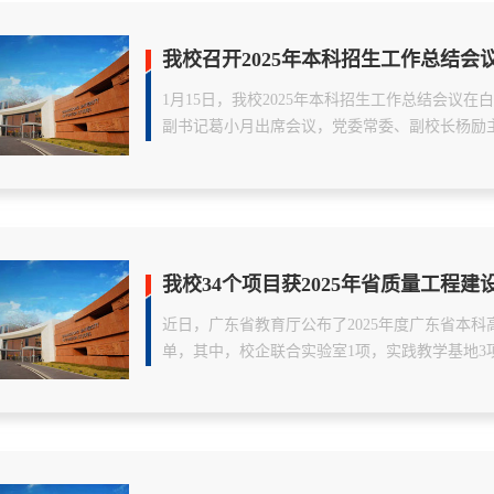
我校召开2025年本科招生工作总结会
1月15日，我校2025年本科招生工作总结会议
副书记葛小月出席会议，党委常委、副校长杨励主持会
我校34个项目获2025年省质量工程建
​近日，广东省教育厅公布了2025年度广东省本
单，其中，校企联合实验室1项，实践教学基地3项