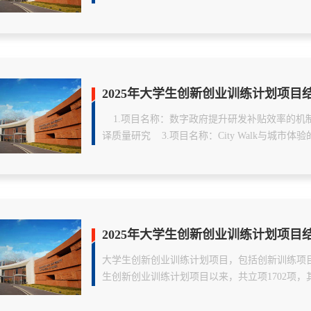
2025年大学生创新创业训练计划项目
    1.项目名称：数字政府提升研发补贴效率的机
译质量研究    3.项目名称：City Walk与城市体
2025年大学生创新创业训练计划项目
大学生创新创业训练计划项目，包括创新训练项目
生创新创业训练计划项目以来，共立项1702项，其中