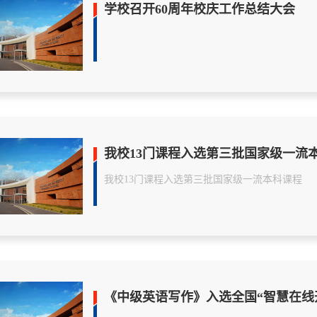
学校召开60周年校庆工作总结大会
我校13门课程入选第三批国家级一流
我校13门课程入选第三批国家级一流本科课程

《中级英语写作》入选全国“智慧在线