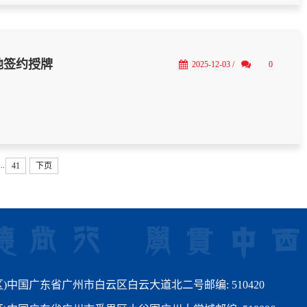
地签约授牌
2025-12-03 /
0
...
41
下页
)中国广东省广州市白云区白云大道北二号邮编: 510420