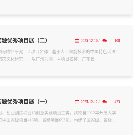
结题优秀项目展（二）
2025-12-16 /
108
制与路径研究    2.项目名称：基于人工智能技术的中国特色话语西
验的跨文化研究——以广州为例    4.项目名称：广东省...

结题优秀项目展（一）
2025-12-12 /
423
、创业训练项目和创业实践项目三类。我校自2012年开展大学
国家级项目413项，省级项目693项，构建了国家级、省级、...
