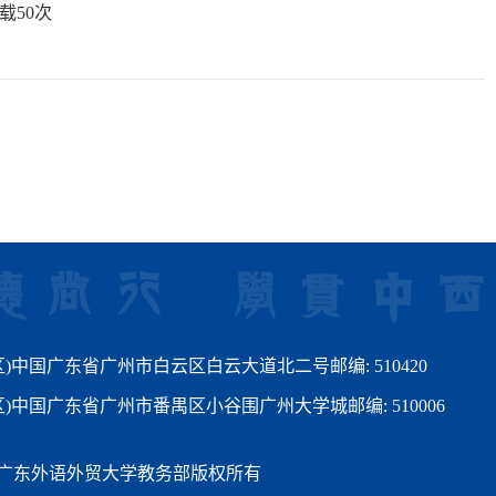
载
50
次
)中国广东省广州市白云区白云大道北二号邮编: 510420
区)中国广东省广州市番禺区小谷围广州大学城邮编: 510006
ght©广东外语外贸大学教务部版权所有