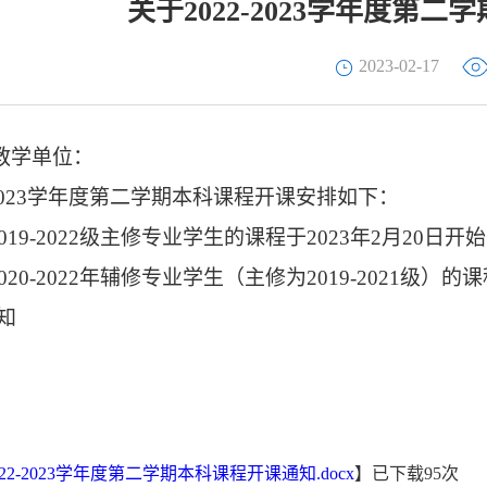
关于2022-2023学年度第
2023-02-17
教学单位：
0
23
学年度第二学期本科课程开课安排如下：
0
19
-20
2
2级主修专业
学生的课程
于
20
2
3年2月
2
0日开
0
20-2022
年辅修专业学生（主修
为
20
19-2021
级）
的课
知
22-2023学年度第二学期本科课程开课通知.docx
】已下载
95
次