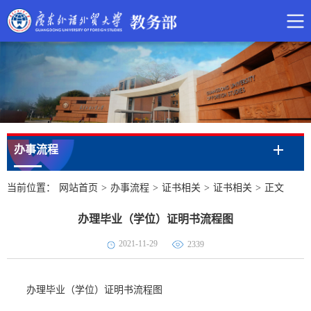
办事流程
当前位置：
网站首页
>
办事流程
>
证书相关
>
证书相关
>
正文
办理毕业（学位）证明书流程图
2021-11-29
2339
办理毕业（学位）证明书流程图